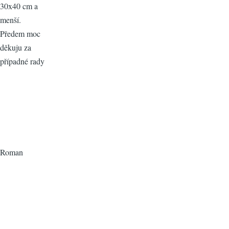
30x40 cm a
menší.
Předem moc
děkuju za
případné rady
Roman