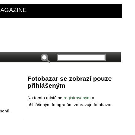
AGAZINE
Fotobazar se zobrazí pouze
přihlášeným
Na tomto místě se
registrovaným
a
přihlášeným fotografům zobrazuje fotobazar.
anonů.