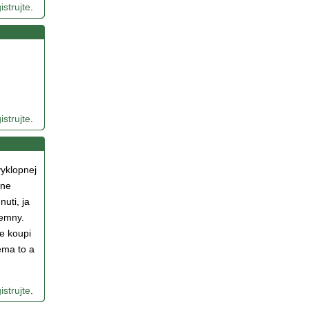
istrujte
.
istrujte
.
yklopnej
zne
nuti, ja
jemny.
ze koupi
ema to a
istrujte
.