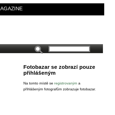
AGAZINE
Fotobazar se zobrazí pouze
přihlášeným
Na tomto místě se
registrovaným
a
přihlášeným fotografům zobrazuje fotobazar.