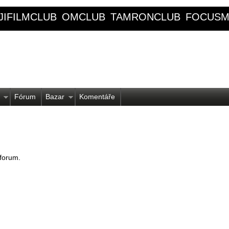
JIFILMCLUB
OMCLUB
TAMRONCLUB
FOCUSM
Fórum
Bazar
Komentáře
 forum.