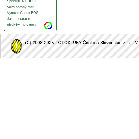
Speedlite 430 III-RT
Velmi pomalý start...
Vyměnit Canon EOS...
Jak se starat o...
objektívy na canon...
(C) 2008-2025 FOTOKLUBY Česko a Slovensko, z. s. - Vešk