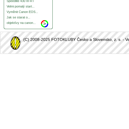
Speedlite 430 III-RT
Velmi pomalý start...
Vyměnit Canon EOS...
Jak se starat o...
objektívy na canon...
(C) 2008-2025 FOTOKLUBY Česko a Slovensko, z. s. - Vešk