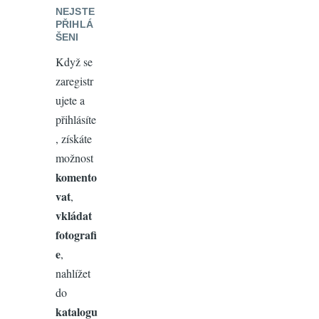
NEJSTE
PŘIHLÁ
ŠENI
Když se
zaregistr
ujete a
přihlásíte
, získáte
možnost
komento
vat
,
vkládat
fotografi
e
,
nahlížet
do
katalogu