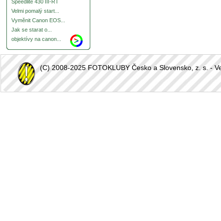
Speedlite 430 III-RT
Velmi pomalý start...
Vyměnit Canon EOS...
Jak se starat o...
objektívy na canon...
(C) 2008-2025 FOTOKLUBY Česko a Slovensko, z. s. - Vešk