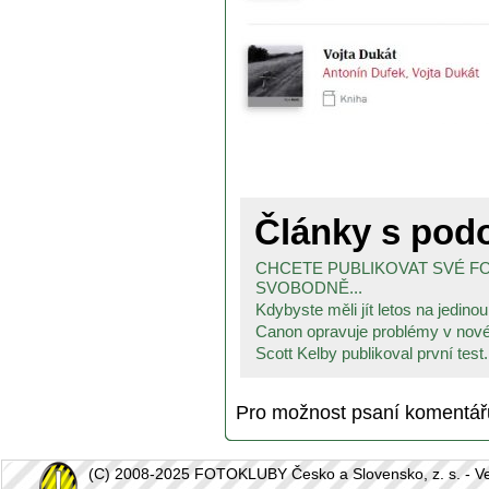
Články s po
CHCETE PUBLIKOVAT SVÉ F
SVOBODNĚ...
Kdybyste měli jít letos na jedinou.
Canon opravuje problémy v novém
Scott Kelby publikoval první test.
Pro možnost psaní komentá
(C) 2008-2025 FOTOKLUBY Česko a Slovensko, z. s. - Vešk