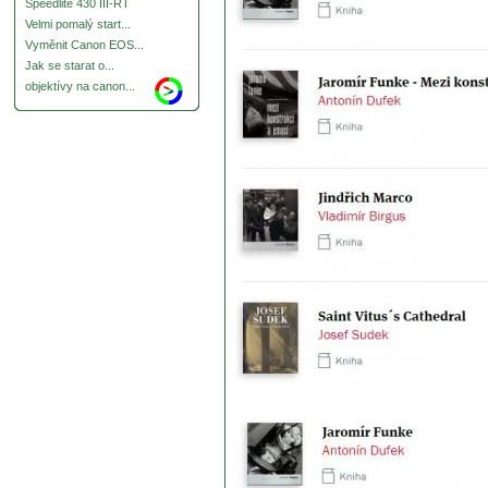
Speedlite 430 III-RT
Velmi pomalý start...
Vyměnit Canon EOS...
Jak se starat o...
objektívy na canon...