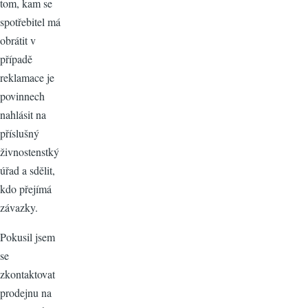
tom, kam se
spotřebitel má
obrátit v
případě
reklamace je
povinnech
nahlásit na
příslušný
živnostenstký
úřad a sdělit,
kdo přejímá
závazky.
Pokusil jsem
se
zkontaktovat
prodejnu na