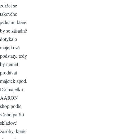
zdržet se
takového
jednání, které
by se zásadně
dotýkalo
majetkové
podstaty, tedy
by neměl
prodávat
majetek apod.
Do majetku
AARON
shop podle
všeho patří i
skladové
zásoby, které