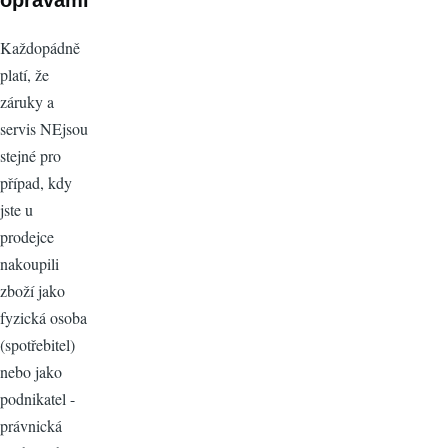
Každopádně
platí, že
záruky a
servis NEjsou
stejné pro
případ, kdy
jste u
prodejce
nakoupili
zboží jako
fyzická osoba
(spotřebitel)
nebo jako
podnikatel -
právnická