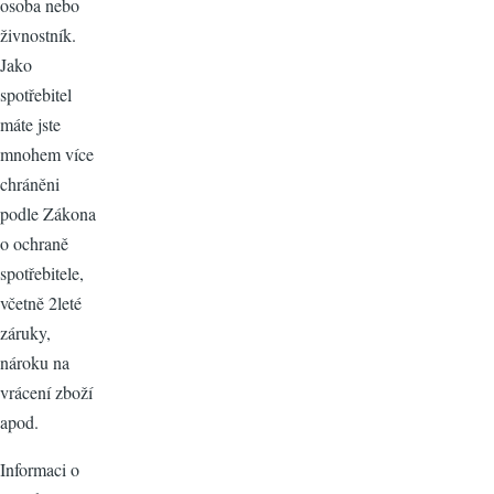
osoba nebo
živnostník.
Jako
spotřebitel
máte jste
mnohem více
chráněni
podle Zákona
o ochraně
spotřebitele,
včetně 2leté
záruky,
nároku na
vrácení zboží
apod.
Informaci o