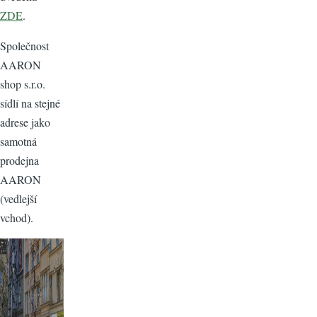
ZDE
.
Společnost
AARON
shop s.r.o.
sídlí na stejné
adrese jako
samotná
prodejna
AARON
(vedlejší
vchod).