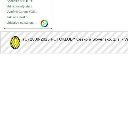
Speedlite 430 III-RT
Velmi pomalý start...
Vyměnit Canon EOS...
Jak se starat o...
objektívy na canon...
(C) 2008-2025 FOTOKLUBY Česko a Slovensko, z. s. - Vešk