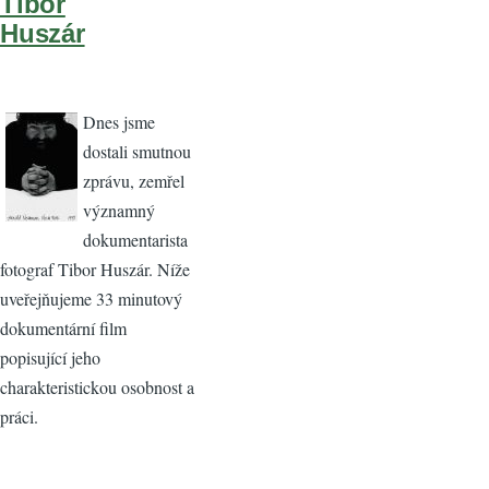
Tibor
Huszár
Dnes jsme
dostali smutnou
zprávu, zemřel
významný
dokumentarista
fotograf Tibor Huszár. Níže
uveřejňujeme 33 minutový
dokumentární film
popisující jeho
charakteristickou osobnost a
práci.