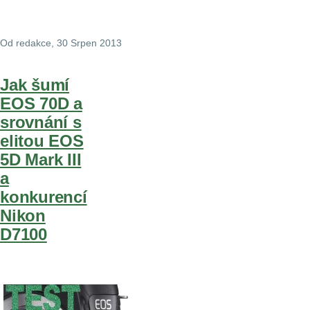
Od
redakce
, 30 Srpen 2013
Jak šumí
EOS 70D a
srovnání s
elitou EOS
5D Mark III
a
konkurencí
Nikon
D7100