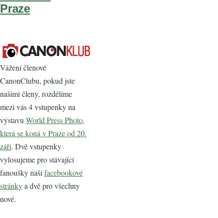
Praze
Vážení členové
CanonClubu, pokud jste
našimi členy, rozdělíme
mezi vás 4 vstupenky na
výstavu
World Press Photo,
která se koná v Praze od 20.
září
. Dvě vstupenky
vylosujeme pro stávající
fanoušky naší
facebookové
stránky
a dvě pro všechny
nové.