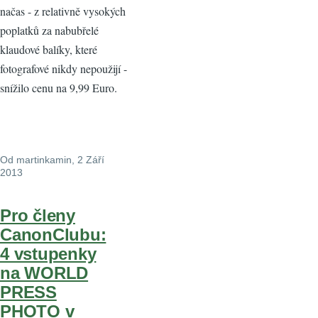
načas - z relativně vysokých
poplatků za nabubřelé
klaudové balíky, které
fotografové nikdy nepoužijí -
snížilo cenu na 9,99 Euro.
Od
martinkamin
, 2 Září
2013
Pro členy
CanonClubu:
4 vstupenky
na WORLD
PRESS
PHOTO v