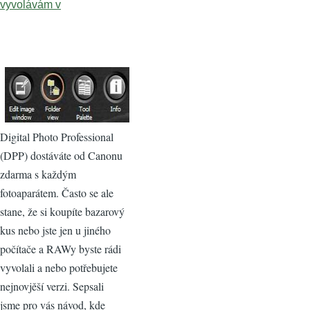
vyvolávám v
Digital Photo Professional
(DPP) dostáváte od Canonu
zdarma s každým
fotoaparátem. Často se ale
stane, že si koupíte bazarový
kus nebo jste jen u jiného
počítače a RAWy byste rádi
vyvolali a nebo potřebujete
nejnovjěší verzi. Sepsali
jsme pro vás návod, kde