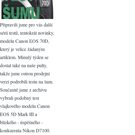
Připravili jsme pro vás další
sérii testů, tentokrát novinky,
modelu Canon EOS 70D,
který je velice žádaným
artiklem. Minulý týden se
dostal také na naše pulty,
takže jsme ostrou prodejní
verzi podrobili testu na šum.
Současně jsme z archívu
vybrali podobný test
vlajkového modelu Canon
EOS 5D Mark III a
blízkého - úspěšného -
konkurenta Nikon D7100.