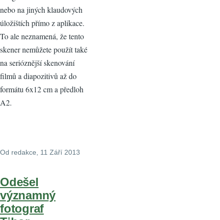
nebo na jiných klaudových
úložištích přímo z aplikace.
To ale neznamená, že tento
skener nemůžete použít také
na serióznější skenování
filmů a diapozitivů až do
formátu 6x12 cm a předloh
A2.
Od
redakce
, 11 Září 2013
Odešel
významný
fotograf