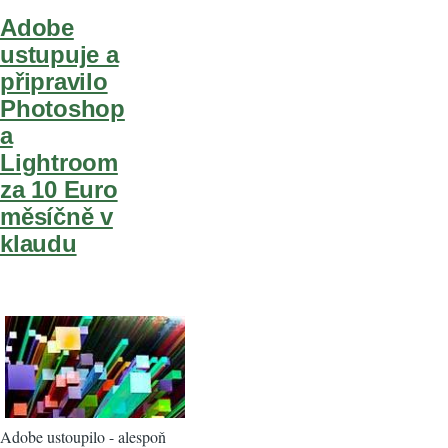
Adobe
ustupuje a
připravilo
Photoshop
a
Lightroom
za 10 Euro
měsíčně v
klaudu
Adobe ustoupilo - alespoň