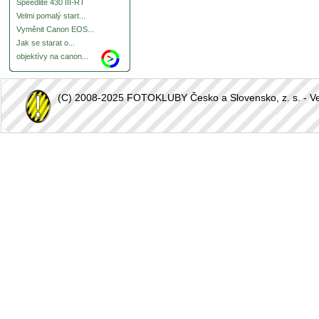
Speedlite 430 III-RT
Velmi pomalý start...
Vyměnit Canon EOS...
Jak se starat o...
objektívy na canon...
(C) 2008-2025 FOTOKLUBY Česko a Slovensko, z. s. - Vešk