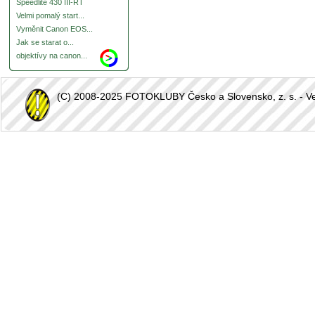
Speedlite 430 III-RT
Velmi pomalý start...
Vyměnit Canon EOS...
Jak se starat o...
objektívy na canon...
(C) 2008-2025 FOTOKLUBY Česko a Slovensko, z. s. - Vešk