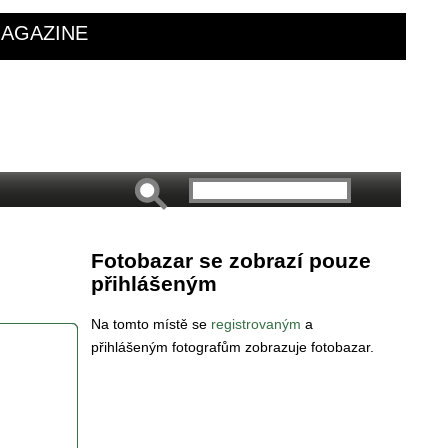
AGAZINE
Fotobazar se zobrazí pouze
přihlášeným
Na tomto místě se
registrovaným
a
přihlášeným fotografům zobrazuje fotobazar.