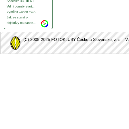
Speedlite 430 III-RT
Velmi pomalý start...
Vyměnit Canon EOS...
Jak se starat o...
objektívy na canon...
(C) 2008-2025 FOTOKLUBY Česko a Slovensko, z. s. - Vešk