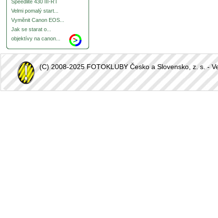
Speedlite 430 III-RT
Velmi pomalý start...
Vyměnit Canon EOS...
Jak se starat o...
objektívy na canon...
(C) 2008-2025 FOTOKLUBY Česko a Slovensko, z. s. - Vešk