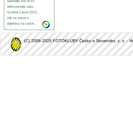
Speedlite 430 III-RT
Velmi pomalý start...
Vyměnit Canon EOS...
Jak se starat o...
objektívy na canon...
(C) 2008-2025 FOTOKLUBY Česko a Slovensko, z. s. - Vešk