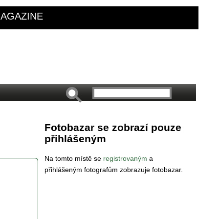
AGAZINE
Fotobazar se zobrazí pouze
přihlášeným
Na tomto místě se
registrovaným
a
přihlášeným fotografům zobrazuje fotobazar.