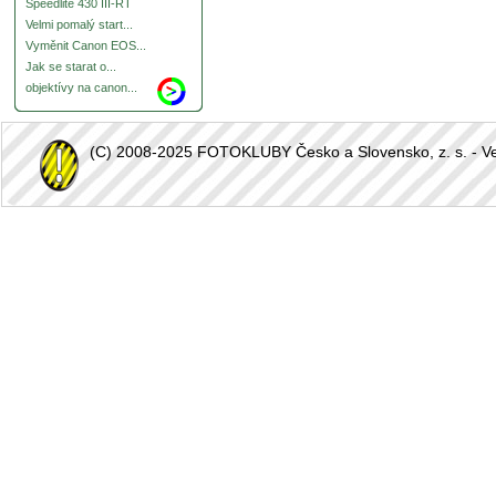
Speedlite 430 III-RT
Velmi pomalý start...
Vyměnit Canon EOS...
Jak se starat o...
objektívy na canon...
(C) 2008-2025 FOTOKLUBY Česko a Slovensko, z. s. - Vešk