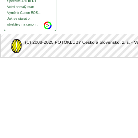
Speedlite 430 III-RT
Velmi pomalý start...
Vyměnit Canon EOS...
Jak se starat o...
objektívy na canon...
(C) 2008-2025 FOTOKLUBY Česko a Slovensko, z. s. - Vešk