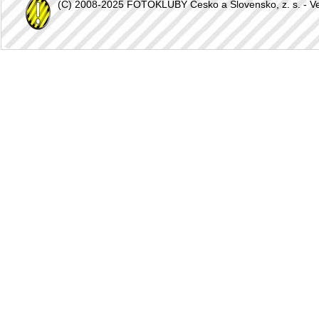
(C) 2008-2025 FOTOKLUBY Česko a Slovensko, z. s. - Vešk