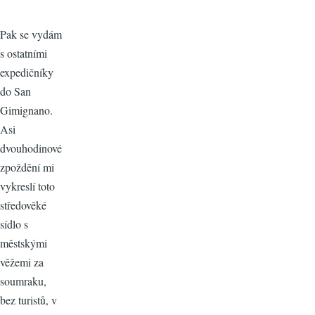
Pak se vydám
s ostatními
expedičníky
do San
Gimignano.
Asi
dvouhodinové
zpoždění mi
vykreslí toto
středověké
sídlo s
městskými
věžemi za
soumraku,
bez turistů, v