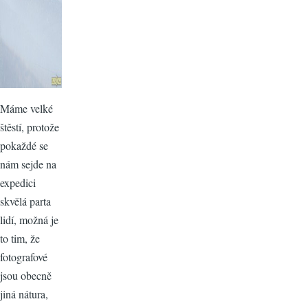
Máme velké
štěstí, protože
pokaždé se
nám sejde na
expedici
skvělá parta
lidí, možná je
to tim, že
fotografové
jsou obecně
jiná nátura,