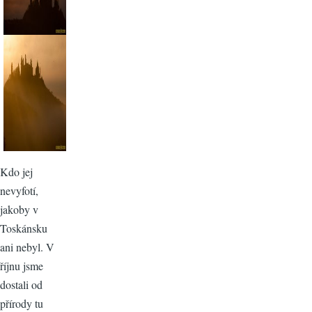
Kdo jej
nevyfotí,
jakoby v
Toskánsku
ani nebyl. V
říjnu jsme
dostali od
přírody tu