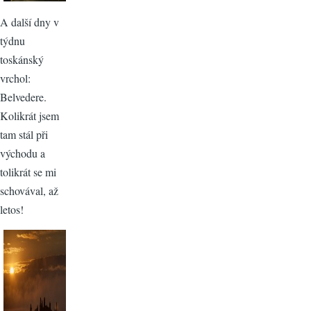
A další dny v
týdnu
toskánský
vrchol:
Belvedere.
Kolikrát jsem
tam stál při
východu a
tolikrát se mi
schovával, až
letos!