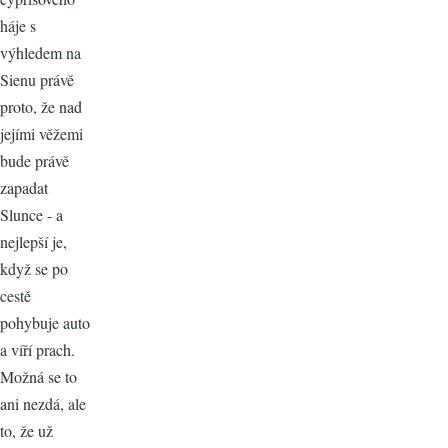
háje s
výhledem na
Sienu právě
proto, že nad
jejími věžemi
bude právě
zapadat
Slunce - a
nejlepší je,
když se po
cestě
pohybuje auto
a víří prach.
Možná se to
ani nezdá, ale
to, že už