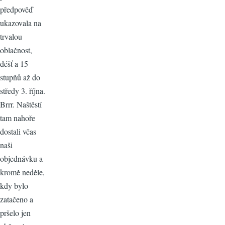
předpověď
ukazovala na
trvalou
oblačnost,
déšť a 15
stupňů až do
středy 3. října.
Brrr. Naštěstí
tam nahoře
dostali včas
naši
objednávku a
kromě neděle,
kdy bylo
zatačeno a
pršelo jen