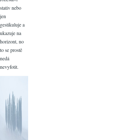
stativ nebo
jen
gestikuluje a
ukazuje na
horizont, no
to se prostě
nedá
nevyfotit.