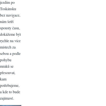
jezdím po
Toskánsku
bez navigace,
nám šetří
spousty času,
dokážeme být
rychle na více
místech za
sebou a podle
pohybu
mraků se
přesouvat,
kam
potřebujeme,
a kde to bude
zajímavé.