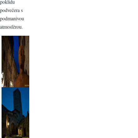
poklidu
podvečera s
podmanivou
atmosférou.