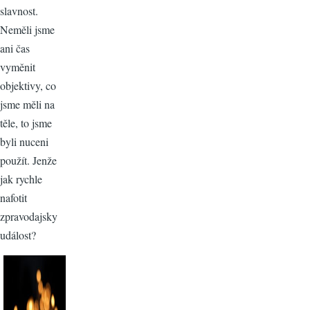
slavnost.
Neměli jsme
ani čas
vyměnit
objektivy, co
jsme měli na
těle, to jsme
byli nuceni
použít. Jenže
jak rychle
nafotit
zpravodajsky
událost?