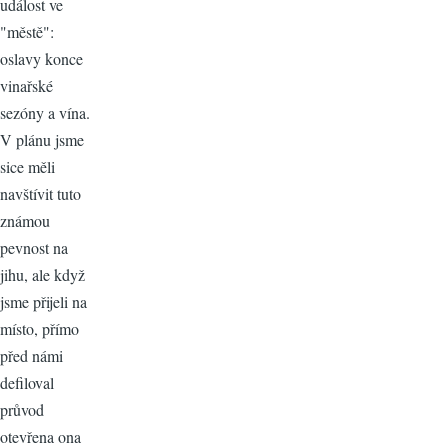
událost ve
"městě":
oslavy konce
vinařské
sezóny a vína.
V plánu jsme
sice měli
navštívit tuto
známou
pevnost na
jihu, ale když
jsme přijeli na
místo, přímo
před námi
defiloval
průvod
otevřena ona