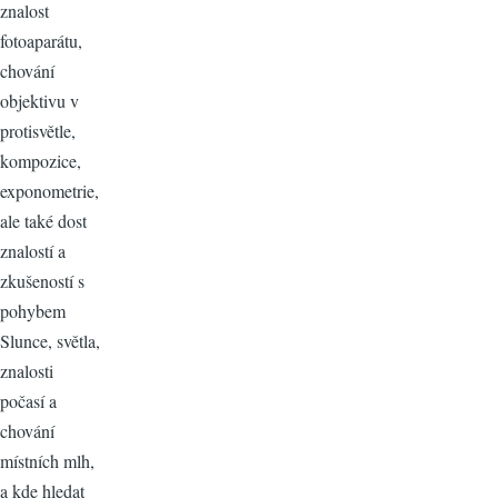
znalost
fotoaparátu,
chování
objektivu v
protisvětle,
kompozice,
exponometrie,
ale také dost
znalostí a
zkušeností s
pohybem
Slunce, světla,
znalosti
počasí a
chování
místních mlh,
a kde hledat