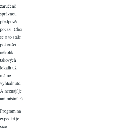
zaručeně
správnou
předpověď
počasí. Chci
se o to stále
pokoušet, a
několik
takových
lokalit už
máme
vyhlédnuto.
A neznají je
ani místní :)
Program na
expedici je
sice