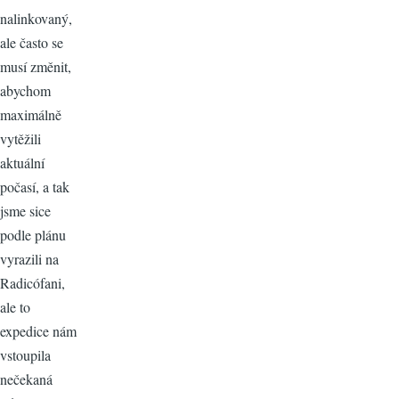
nalinkovaný,
ale často se
musí změnit,
abychom
maximálně
vytěžili
aktuální
počasí, a tak
jsme sice
podle plánu
vyrazili na
Radicófani,
ale to
expedice nám
vstoupila
nečekaná