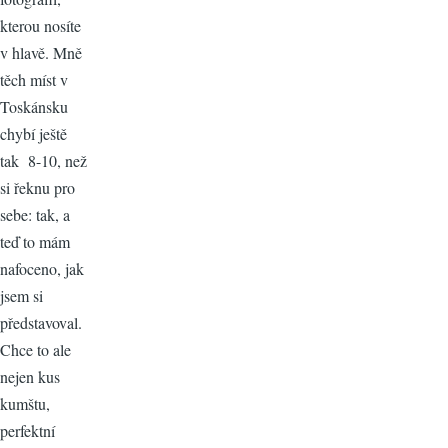
kterou nosíte
v hlavě. Mně
těch míst v
Toskánsku
chybí ještě
tak 8-10, než
si řeknu pro
sebe: tak, a
teď to mám
nafoceno, jak
jsem si
představoval.
Chce to ale
nejen kus
kumštu,
perfektní